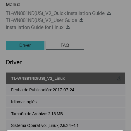
Manual
TL-WN881ND(US)_V2_Quick Installation Guide
TL-WN881ND(US)_V2_User Guide
Installation Guide for Linux
Driver
FAQ
Driver
TL-WN881ND(US)_V2_Linux
Fecha de Publicación:
2017-07-24
Idioma:
Inglés
Tamaño de Archivo:
2.13 MB
Sistema Operativo: [Linux]2.6.24~4.1