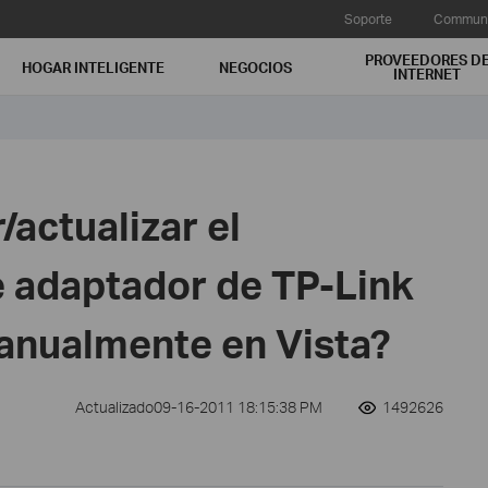
Soporte
Communi
PROVEEDORES D
HOGAR INTELIGENTE
NEGOCIOS
INTERNET
/actualizar el
e adaptador de TP-Link
anualmente en Vista?
Actualizado09-16-2011 18:15:38 PM
1492626