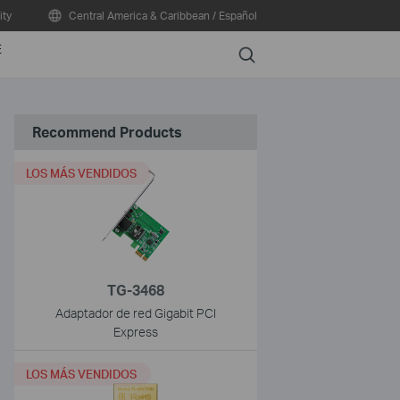
ty
Central America & Caribbean / Español
E
Search
Recommend Products
LOS MÁS VENDIDOS
TG-3468
Adaptador de red Gigabit PCI
Express
LOS MÁS VENDIDOS