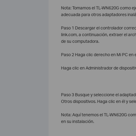
Nota: Tomamos el TL-WN620G como ejemp
adecuada para otros adaptadores inal
Paso 1 Descargar el controlador correc
link.com, a continuación, extraer el a
de su computadora.
Paso 2 Haga clic derecho en Mi PC en e
Haga clic en Administrador de dispositiv
Paso 3 Busque y seleccione el adaptado
Otros dispositivos. Haga clic en él y se
Nota: Aquí tenemos el TL-WN620G como 
en su instalación.