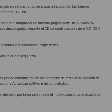
lo en este artículo, pero que la instalación también es
ámbricos TP-Link.
to para el adaptador de nuestra página web: Http:// www.tp-
rchivo descargado, o inserte el CD de controladores en el CD-ROM
l escritorio y seleccione Propiedades;
os en el lado izquierdo.
r, puede encontrarse en el adaptador de red o en la sección de
leccione Actualizar software de controlador...
ejemplo, por favor seleccione el modelo correcto de adaptador