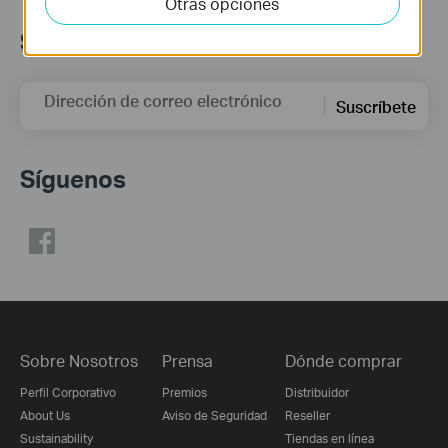
Otras opciones
Suscripción
Dirección de correo electrónico
Suscríbete
Síguenos
Sobre Nosotros
Prensa
Dónde comprar
Perfil Corporativo
Premios
Distribuidor
About Us
Aviso de Seguridad
Reseller
Sustainability
Tiendas en línea