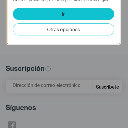
This video will show you how to link your TP-Link Tapo account to Google Assistant
This Video will show you how to integrate your Tapo account to Amazon Alexa
Ir
Más
Más
Otras opciones
Suscripción
Dirección de correo electrónico
Suscríbete
Síguenos