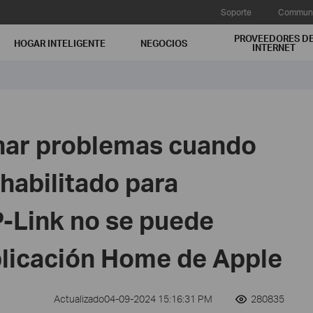
Soporte
Communi
PROVEEDORES D
HOGAR INTELIGENTE
NEGOCIOS
INTERNET
nar problemas cuando
 habilitado para
-Link no se puede
plicación Home de Apple
Actualizado04-09-2024 15:16:31 PM
280835