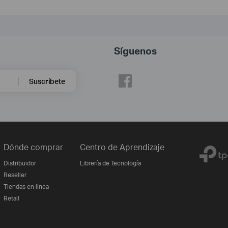
Síguenos
Suscríbete
Dónde comprar
Centro de Aprendizaje
Distribuidor
Librería de Tecnología
Reseller
Tiendas en línea
Retail