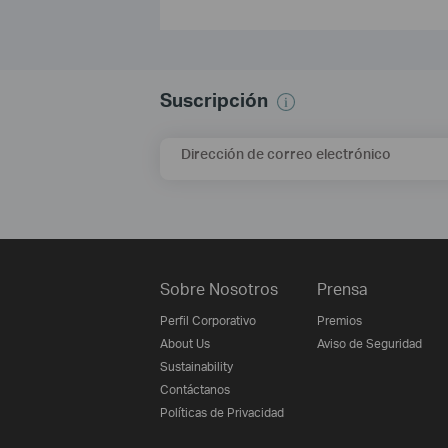
Suscripción
Dirección de correo electrónico
Sobre Nosotros
Prensa
Perfil Corporativo
Premios
About Us
Aviso de Seguridad
Sustainability
Contáctanos
Políticas de Privacidad