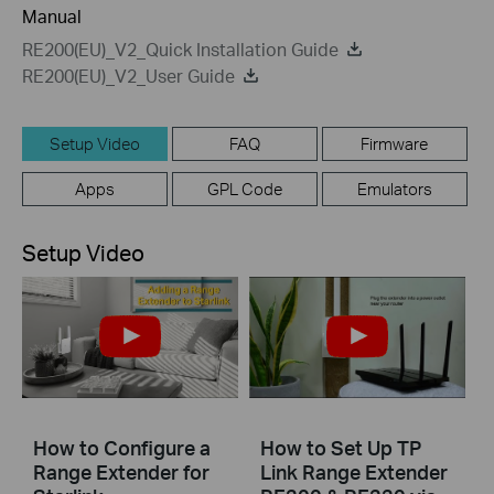
Manual
RE200(EU)_V2_Quick Installation Guide
RE200(EU)_V2_User Guide
Setup Video
FAQ
Firmware
Apps
GPL Code
Emulators
Setup Video
How to Configure a
How to Set Up TP
Range Extender for
Link Range Extender