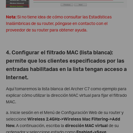
Nota:
Si no tiene idea de cómo consultar las Estadísticas
Inalámbricas de su router, póngase en contacto con el
proveedor de su router para obtener ayuda.
4. Configurar el filtrado MAC (lista blanca):
permite que los clientes especificados por las
entradas habilitadas en la lista tengan acceso a
Internet.
Aquí tomaremos la lista blanca del Archer C7 como ejemplo para
explicar cómo utilizar la dirección MAC virtual para fijar el filtrado
MAC.
a. Inicie sesión en el Menú de Configuración Web de su router y
seleccione
Wireless 2.4GHz->Wireless Mac Filtering->Add
New.
A continuación, escriba la
dirección MAC virtual
de su
ordenador y seleccione estado como
Enabled->Save
.