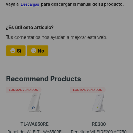
vaya a
para descargar el manual de su producto.
Descargas
¿Es útil este artículo?
Tus comentarios nos ayudan a mejorar esta web.
Sí
No
Recommend Products
LOS MÁS VENDIDOS
LOS MÁS VENDIDOS
TL-WA850RE
RE200
Repetidor Wi-Fi TL-WA850RE
Repetidor Wi-Fi RE200 AC750