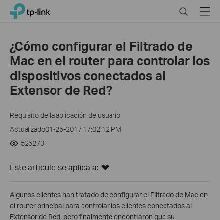
Click
Search
Menu
TP-Link, Reliably Smart
to
skip
the
¿Cómo configurar el Filtrado de
navigation
Mac en el router para controlar los
bar
dispositivos conectados al
Extensor de Red?
Requisito de la aplicación de usuario
Actualizado01-25-2017 17:02:12 PM
525273
Este artículo se aplica a:
Algunos clientes han tratado de configurar el Filtrado de Mac en
el router principal para controlar los clientes conectados al
Extensor de Red, pero finalmente encontraron que su