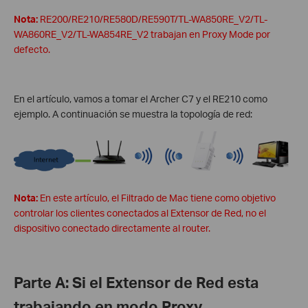
Nota:
RE200/RE210/RE580D/RE590T/TL-WA850RE_V2/TL-
WA860RE_V2/TL-WA854RE_V2 trabajan en Proxy Mode por
defecto.
En el artículo, vamos a tomar el Archer C7 y el RE210 como
ejemplo. A continuación se muestra la topología de red:
Nota:
En este artículo, el Filtrado de Mac tiene como objetivo
controlar los clientes conectados al Extensor de Red, no el
dispositivo conectado directamente al router.
Parte A:
Si el Extensor de Red esta
trabajando en modo Proxy