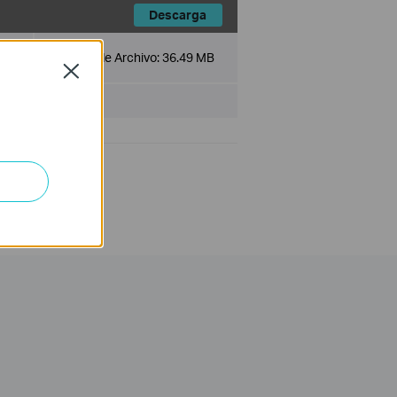
Descarga
Tamaño de Archivo:
36.49 MB
Close