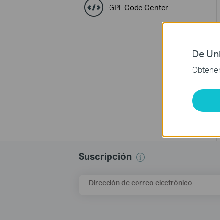
GPL Code Center
De Uni
Obtener 
Suscripción
Dirección de correo electrónico