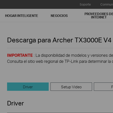
Soporte
Communi
PROVEEDORES D
HOGAR INTELIGENTE
NEGOCIOS
INTERNET
Descarga para
Archer TX3000E
V4
IMPORTANTE
: La disponibilidad de modelos y versiones de
Consulta el sitio web regional de TP-Link para determinar la 
Driver
Setup Video
Driver