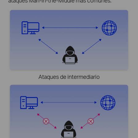
ataques Man-in-the-Middle más comunes.
Ataques de intermediario