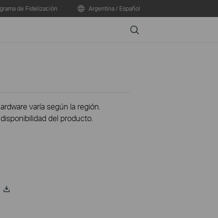
grama de Fidelización
Argentina / Español
Search
hardware varía según la región.
disponibilidad del producto.