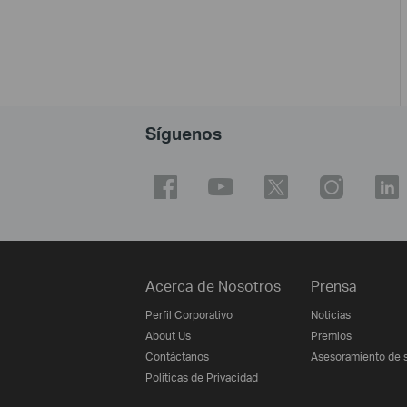
Síguenos
Acerca de Nosotros
Prensa
Perfil Corporativo
Noticias
About Us
Premios
Contáctanos
Asesoramiento de 
Politicas de Privacidad