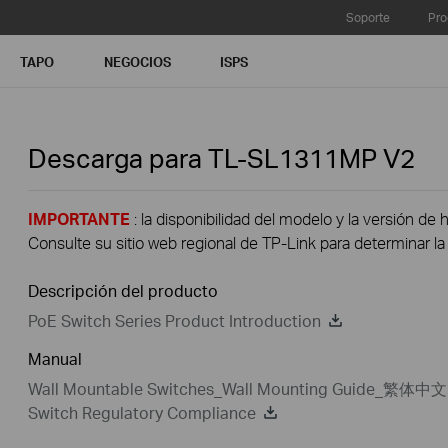
Soporte
Pro
TAPO
NEGOCIOS
ISPS
Descarga para
TL-SL1311MP
V2
IMPORTANTE
: la disponibilidad del modelo y la versión de 
Consulte su sitio web regional de TP-Link para determinar la 
Descripción del producto
PoE Switch Series Product Introduction
Manual
Wall Mountable Switches_Wall Mounting Guide_繁体中文
Switch Regulatory Compliance