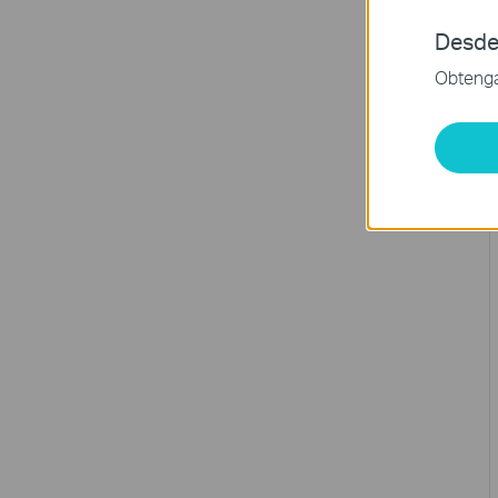
Desde
Obtenga 