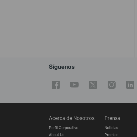
Síguenos
Acerca de Nosotros
Prensa
Perfil Corporativo
Noticias
About Us
Premios