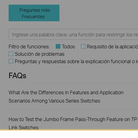
Preguntas más
Frecuentes
Filtro de funciones:
Todos
Requisito de la aplicaci
Solución de problemas
Preguntas y respuestas sobre la explicación funcional o 
FAQs
What Are the Differences in Features and Application
Scenarios Among Various Series Switches
How to Test the Jumbo Frame Pass-Through Feature on TP
Link Switches