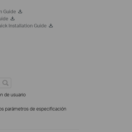
n Guide
uide
k Installation Guide
ón de usuario
los parámetros de especificación