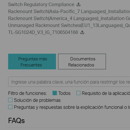
Switch Regulatory Compliance
Rackmount Switch(Asia-Pacific_7 Languages)_Installatio
Rackmount Switch(America_4 Languages)_Installation G
Unmanaged Rackmount Switches(EU1_13Languages)_Quic
TL-SG1024D_V3_IG_7106504166
Preguntas más
Documentos
Frecuentes
Relacionados
Filtro de funciones:
Todos
Requisito de la aplicaci
Solución de problemas
Preguntas y respuestas sobre la explicación funcional o 
FAQs