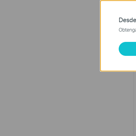
Desde
Obtenga 