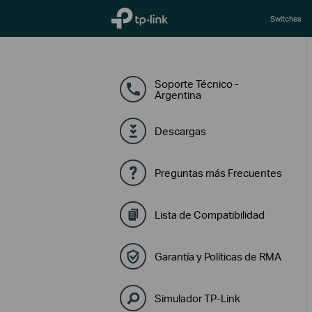
TP-Link, Reliably Smart
Switches
Soporte Técnico -
Argentina
Descargas
Preguntas más Frecuentes
Lista de Compatibilidad
Garantía y Políticas de RMA
Simulador TP-Link