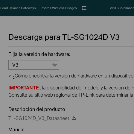
Load Balance Gateways
Pharos Wireless Bridges
VIGI Surveillanc
Descarga para
TL-SG1024D
V3
Elija la versión de hardware:
V3
>
¿Cómo encontrar la versión de hardware en un dispositivo
IMPORTANTE
: la disponibilidad del modelo y la versión de 
Consulte su sitio web regional de TP-Link para determinar la 
Descripción del producto
TL-SG1024D_V3_Datasheet
Manual