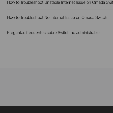
How to Troubleshoot Unstable Internet Issue on Omada Swi
How to Troubleshoot No Internet Issue on Omada Switch
Preguntas frecuentes sobre Switch no administrable