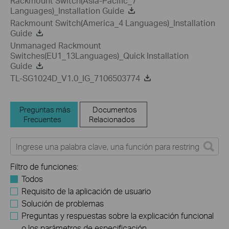
Rackmount Switch(Asia-Pacific_7
Languages)_Installation Guide
Rackmount Switch(America_4 Languages)_Installation
Guide
Unmanaged Rackmount
Switches(EU1_13Languages)_Quick Installation
Guide
TL-SG1024D_V1.0_IG_7106503774
Preguntas más
Documentos
Frecuentes
Relacionados
Filtro de funciones:
Todos
Requisito de la aplicación de usuario
Solución de problemas
Preguntas y respuestas sobre la explicación funcional
o los parámetros de especificación