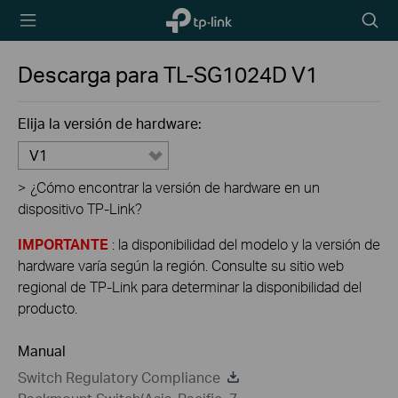
TP-Link,
Searc
Reliably
icon
Smart
Descarga para
TL-SG1024D
V1
Elija la versión de hardware:
V1
>
¿Cómo encontrar la versión de hardware en un
dispositivo TP-Link?
IMPORTANTE
: la disponibilidad del modelo y la versión de
hardware varía según la región. Consulte su sitio web
regional de TP-Link para determinar la disponibilidad del
producto.
Manual
Switch Regulatory Compliance