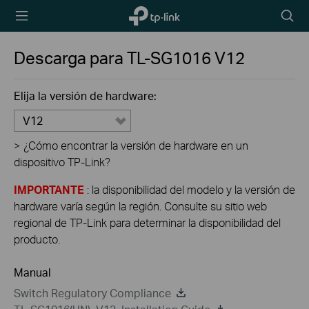
TP-Link,
Searc
Reliably
icon
Smart
Descarga para
TL-SG1016
V12
Elija la versión de hardware:
V12
>
¿Cómo encontrar la versión de hardware en un
dispositivo TP-Link?
IMPORTANTE
: la disponibilidad del modelo y la versión de
hardware varía según la región. Consulte su sitio web
regional de TP-Link para determinar la disponibilidad del
producto.
Manual
Switch Regulatory Compliance