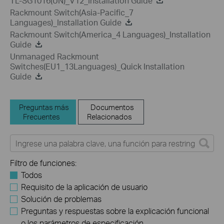
TL-SG1016(UN)_V12_Installation Guide
Rackmount Switch(Asia-Pacific_7
Languages)_Installation Guide
Rackmount Switch(America_4 Languages)_Installation
Guide
Unmanaged Rackmount
Switches(EU1_13Languages)_Quick Installation
Guide
Preguntas más
Documentos
Frecuentes
Relacionados
Filtro de funciones:
Todos
Requisito de la aplicación de usuario
Solución de problemas
Preguntas y respuestas sobre la explicación funcional
o los parámetros de especificación