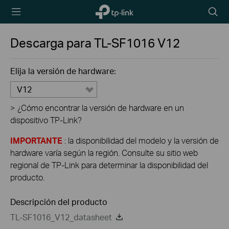
TP-Link,
Searc
Reliably
icon
Smart
Descarga para
TL-SF1016
V12
Elija la versión de hardware:
V12
>
¿Cómo encontrar la versión de hardware en un
dispositivo TP-Link?
IMPORTANTE
: la disponibilidad del modelo y la versión de
hardware varía según la región. Consulte su sitio web
regional de TP-Link para determinar la disponibilidad del
producto.
Descripción del producto
TL-SF1016_V12_datasheet