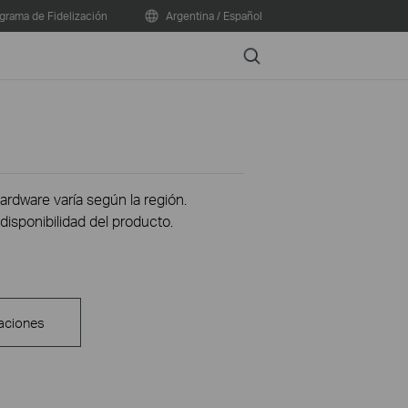
grama de Fidelización
Argentina / Español
Search
hardware varía según la región.
disponibilidad del producto.
aciones