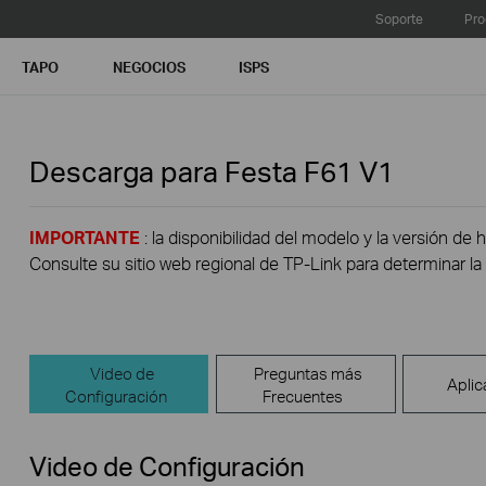
Soporte
Pro
TAPO
NEGOCIOS
ISPS
Descarga para
Festa F61
V1
IMPORTANTE
: la disponibilidad del modelo y la versión de 
Consulte su sitio web regional de TP-Link para determinar la 
Video de
Preguntas más
Aplic
Configuración
Frecuentes
Video de Configuración