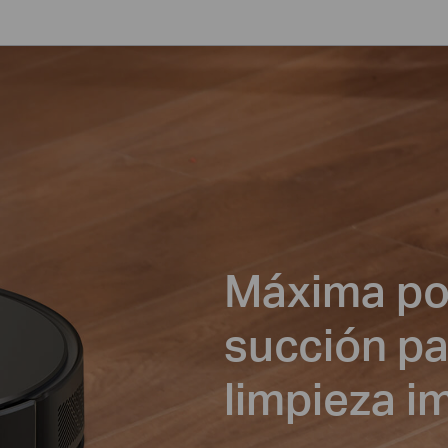
Máxima po
succión pa
limpieza i