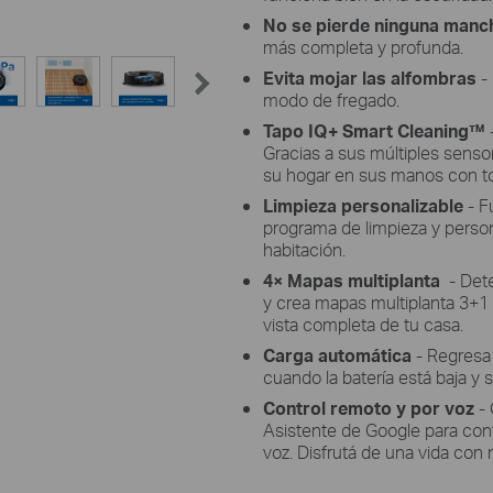
No se pierde ninguna manc
más completa y profunda.
Evita mojar las alfombras
-
modo de fregado.
Tapo IQ+ Smart Cleaning™
Gracias a sus múltiples senso
su hogar en sus manos con to
Limpieza personalizable
- F
programa de limpieza y person
habitación.
4× Mapas multiplanta
- Dete
y crea mapas multiplanta 3+1
vista completa de tu casa.
Carga automática
- Regresa
cuando la batería está baja y 
Control remoto y por voz
-
Asistente de Google para con
voz. Disfrutá de una vida con 