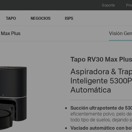
Soporte
Pro
TAPO
NEGOCIOS
ISPS
 Max Plus
Visión Gen
Tapo RV30 Max Plu
Aspiradora & Tra
Inteligente 5300
Automática
Succión ultrapotente de 53
eficientemente polvo, pelo d
todo tipo de suelos, dejando 
Vaciado automático con bo