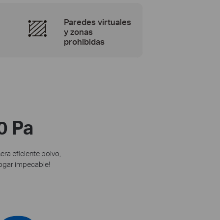
Paredes virtuales
y zonas
prohibidas
0 Pa
ra eficiente polvo,
hogar impecable!