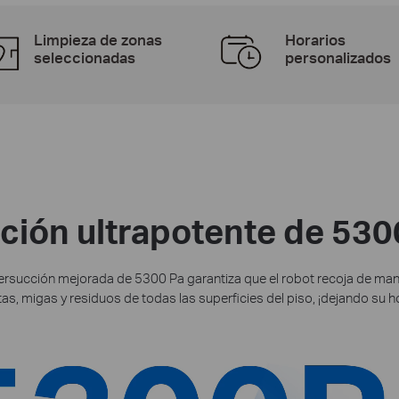
Limpieza de zonas
Horarios
seleccionadas
personalizados
ción ultrapotente de 530
ersucción mejorada de 5300 Pa garantiza que el robot recoja de mane
s, migas y residuos de todas las superficies del piso, ¡dejando su 