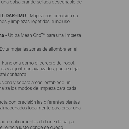
 una bolsa grande sellada desechable de
l LiDAR+IMU
- Mapea con precisión su
es y limpiezas repetidas, e incluso
ha
- Utiliza Mesh Grid™ para una limpieza
 Evita mojar las zonas de alfombra en el
- Funciona como el cerebro del robot.
res y algoritmos avanzados, puede dejar
tal confianza.
usiona y separa áreas, establece un
aliza los modos de limpieza para cada
cta con precisión las diferentes plantas
 almacenados localmente para crear una
 automáticamente a la base de carga
se reinicia justo donde se quedó.