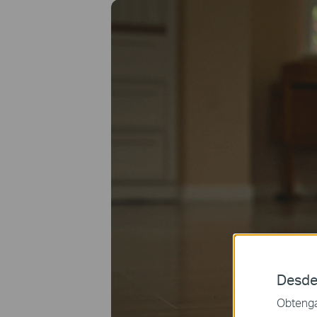
Desde
Obtenga 