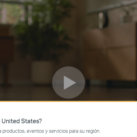
 United States?
productos, eventos y servicios para su región.