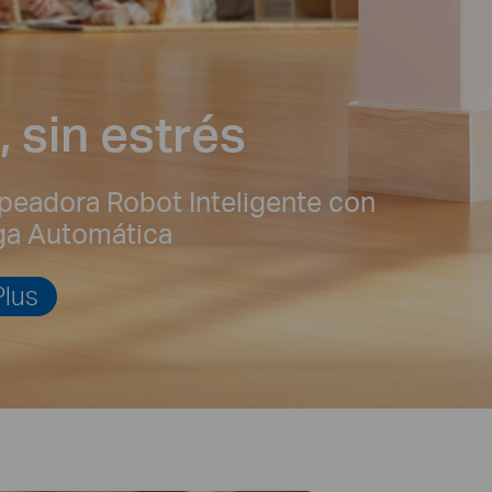
, sin estrés
peadora Robot Inteligente con
ga Automática
lus