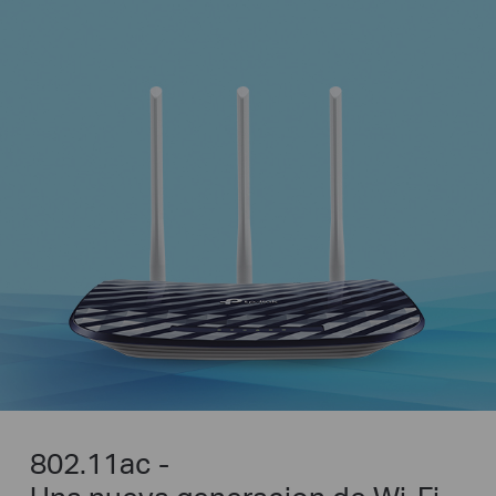
802.11ac -