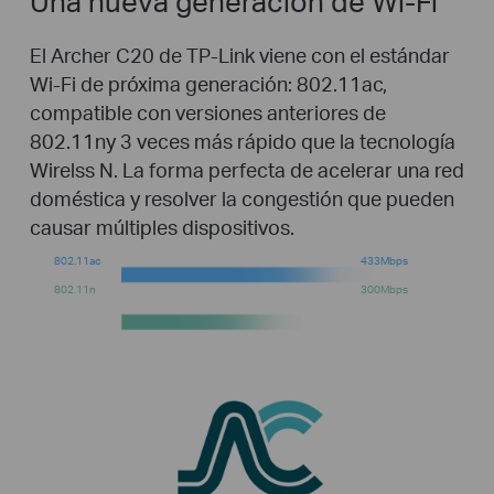
Una nueva generacion de Wi-Fi
El Archer C20 de TP-Link viene con el estándar
Wi-Fi de próxima generación: 802.11ac,
compatible con versiones anteriores de
802.11ny 3 veces más rápido que la tecnología
Wirelss N. La forma perfecta de acelerar una red
doméstica y resolver la congestión que pueden
causar múltiples dispositivos.
802.11ac
5GHz
433Mbps
802.11n
2.4GHz
300Mbps