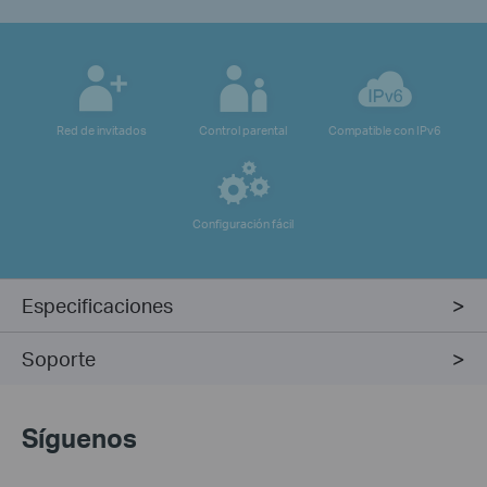
Red de invitados
Control parental
Compatible con IPv6
Configuración fácil
Especificaciones
Soporte
Síguenos