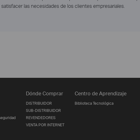
e satisfacer las necesidades de los clientes empresariales.
Dónde Comprar
Centro de Aprendizaje
DISTRIBUIDOR
Biblioteca Tecnológica
SUB-DISTRIBUIDOR
seguridad
REVENDEDORES
VENTA POR INTERNET