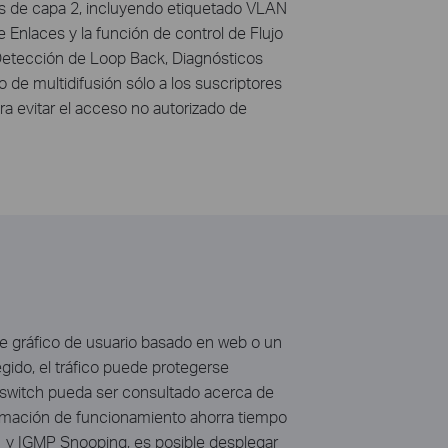
as de capa 2, incluyendo etiquetado VLAN
 Enlaces y la función de control de Flujo
 Detección de Loop Back, Diagnósticos
 de multidifusión sólo a los suscriptores
ra evitar el acceso no autorizado de
ce gráfico de usuario basado en web o un
ido, el tráfico puede protegerse
switch pueda ser consultado acerca de
formación de funcionamiento ahorra tiempo
 y IGMP Snooping, es posible desplegar