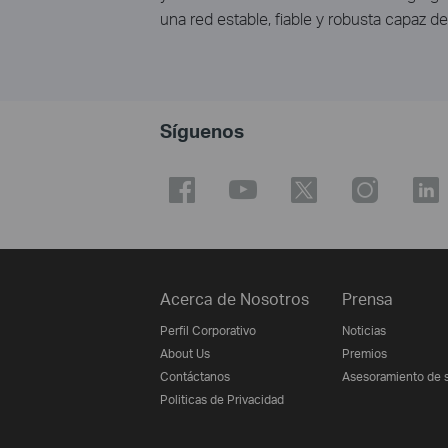
una red estable, fiable y robusta capaz d
Síguenos
Acerca de Nosotros
Prensa
Perfil Corporativo
Noticias
About Us
Premios
Contáctanos
Asesoramiento de 
Politicas de Privacidad