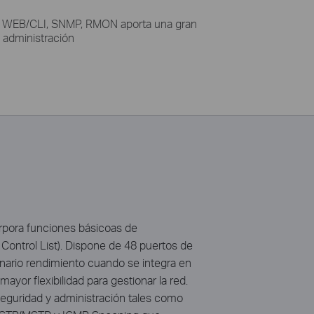
r WEB/CLI, SNMP, RMON aporta una gran
e administración
rpora funciones básicoas de
Control List). Dispone de 48 puertos de
inario rendimiento cuando se integra en
yor flexibilidad para gestionar la red.
eguridad y administración tales como