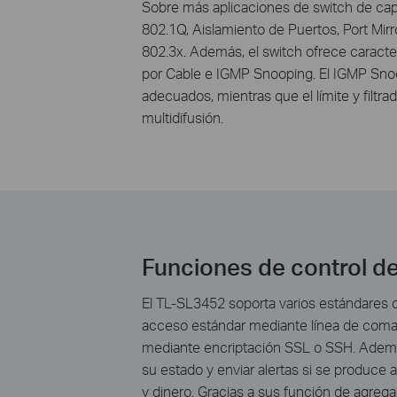
Sobre más aplicaciones de switch de cap
802.1Q, Aislamiento de Puertos, Port Mir
802.3x. Además, el switch ofrece caracte
por Cable e IGMP Snooping. El IGMP Snoopi
adecuados, mientras que el límite y filtr
multidifusión.
Funciones de control de
El TL-SL3452 soporta varios estándares d
acceso estándar mediante línea de coman
mediante encriptación SSL o SSH. Ademá
su estado y enviar alertas si se produce 
y dinero. Gracias a sus función de agr