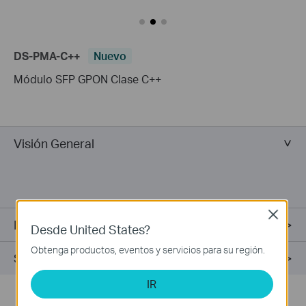
DS-PMA-C++
Nuevo
Módulo SFP GPON Clase C++
Visión General
Close
Especificaciones
Desde United States?
Obtenga productos, eventos y servicios para su región.
Soporte
IR
*El rendimiento real de los datos no está garantizado y puede