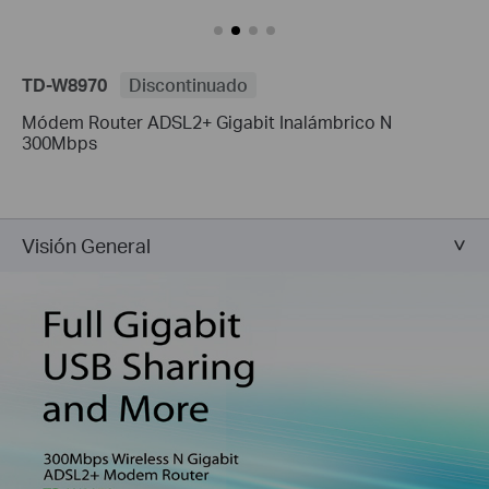
TD-W8970
Discontinuado
Módem Router ADSL2+ Gigabit Inalámbrico N
300Mbps
Visión General