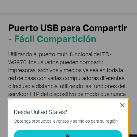
Puerto USB para Compartir
- Fácil Compartición
Utilizando el puerto multi funcional del TD-
W8970, los usuarios pueden compartir
impresoras, archivos y medios ya sea en toda la
red de casa con varias computadoras diferentes
o incluso a distancia, utilizando las funciones del
servidor FTP del dispositivo de modo que nunca
tengas que desprenderte de tus archivos.
Close
Desde United States?
Obtenga productos, eventos y servicios para su región.
IR