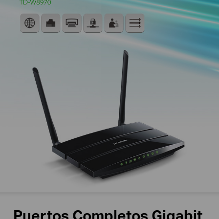
Puertos Completos Gigabit