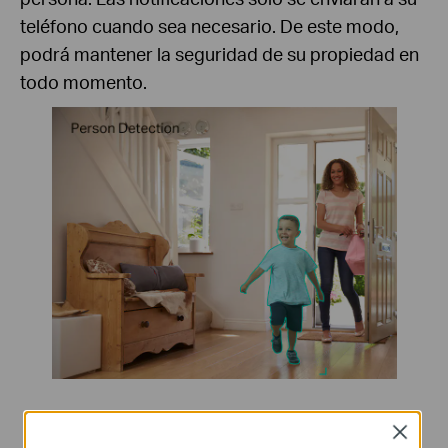
teléfono cuando sea necesario. De este modo,
podrá mantener la seguridad de su propiedad en
todo momento.
Notificación de llanto del bebé
Close