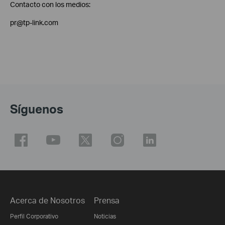
Contacto con los medios:
pr@tp-link.com
Síguenos
Acerca de Nosotros
Prensa
Perfil Corporativo
Noticias