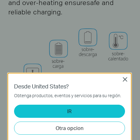
and over-heating ensure
safe and
reliable charging.
Close
Desde United States?
Obtenga productos, eventos y servicios para su región.
IR
Otra opcion