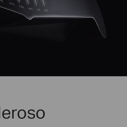
deroso