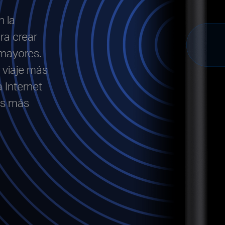
 la
ara crear
 mayores.
 viaje más
 Internet
os más