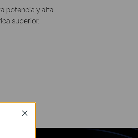
a potencia y alta
ca superior.
Close