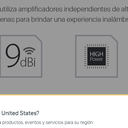
iliza amplificadores independientes de alt
nas para brindar una experiencia inalámbri
 United States?
productos, eventos y servicios para su región.