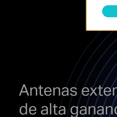
Antenas exte
de alta ganan