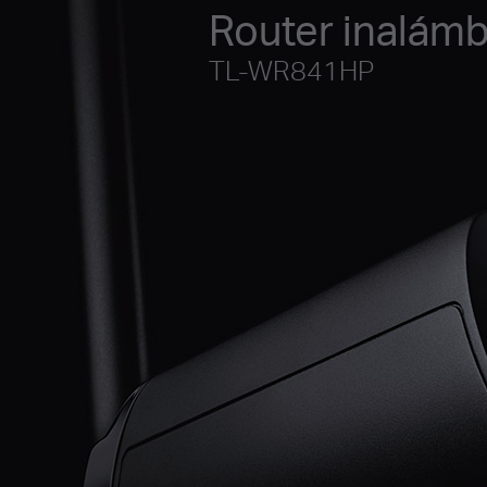
Router inalámb
TL-WR841HP