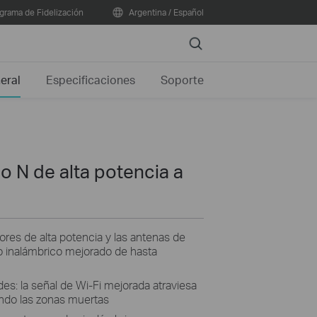
grama de Fidelización
Argentina / Español
Search
eral
Especificaciones
Soporte
o N de alta potencia a
ores de alta potencia y las antenas de
o inalámbrico mejorado de hasta
es: la señal de Wi-Fi mejorada atraviesa
ando las zonas muertas