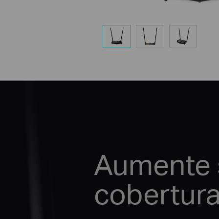
Aumente 
cobertur