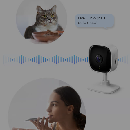
Oye, Lucky, ¡baja
de la mesa!