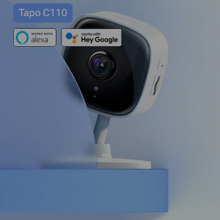
Tapo C110