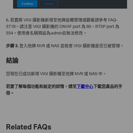
6. 若要將 VIGI 攝影機新增至他牌設備管理或觀看請參考 FAQ-
3718。請注意 VIGI 攝影機的 ONVIF port 為 80，RTSP port 為
554。使用者名稱預設為
admin
且無法修改。
步驟 3.
登入他牌 NVR 或 NAS 並檢查 VIGI 攝影機是否已被管理。
結論
您現在已成功新增 VIGI 攝影機至他牌 NVR 或 NAS 中。
若要了解每個功能和設定的詳情，請至
下載中心
下載您產品的手
冊。
Related FAQs