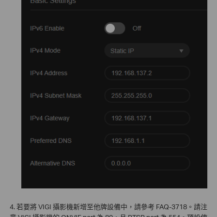
4. 若要將 VIGI 攝影機新增至他牌設備中，請參考 FAQ-3718。請注