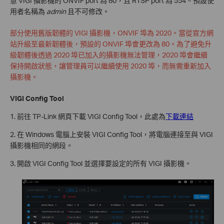
意 VIGI 攝影機的 ONVIF port 為 80，且 RTSP port 為 554。預設使
用者名稱為
admin
且不可修改。
部分使用舊版韌體的 VIGI 攝影機，ONVIF 埠為 2020。當從官方網
站升級至最新韌體後，預設的 ONVIF 埠會更改為 80。為了避免升
級韌體後透過 2020 埠已加入的攝影機無法管理，2020 埠會繼續
保持開啟狀態，讓管理員可以繼續使用 2020 埠，而無需重新加入
攝影機。
VIGI Config Tool
1. 前往 TP-Link 網頁下載 VIGI Config Tool，此處為
下載連結
2. 在 Windows 電腦上安裝 VIGI Config Tool，將電腦連接至與 VIGI
攝影機相同的網段。
3. 開啟 VIGI Config Tool 並選擇要設定的所有 VIGI 攝影機。