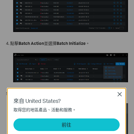
4. 點擊
Batch Action
並選擇
Batch Initialize
。
5. 批次初始化攝影機並在初始化完成後記下他們的 IP 位址。
Close
來自 United States?
取得您的地區產品、活動和服務。
前往