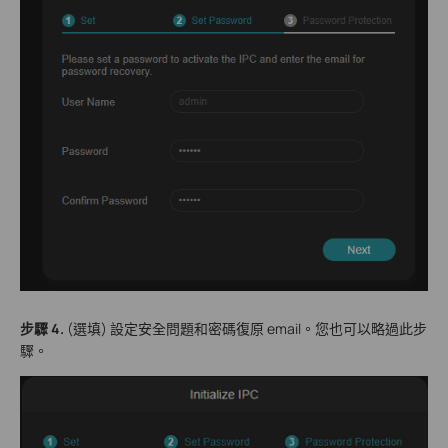
步驟 4.
(選填) 設定安全問題和密碼復原 email。您也可以略過此步
驟。