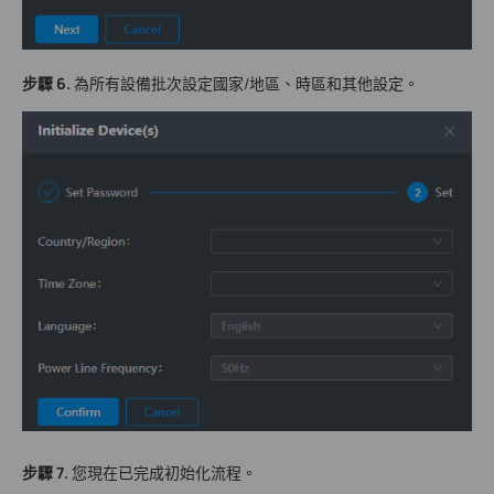
步驟 6
.
為所有設備批次設定國家/地區、時區和其他設定。
步驟 7.
您現在已完成初始化流程。