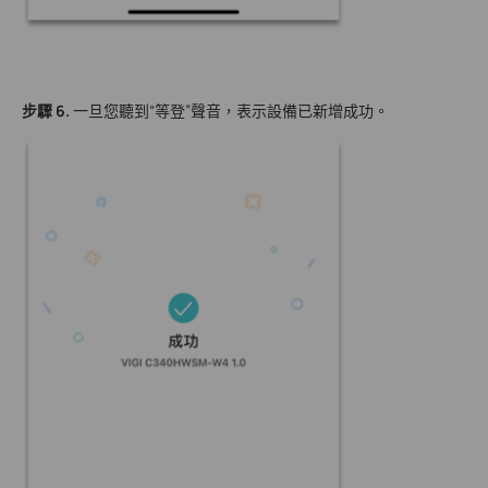
步驟 6
.
一旦您聽到“等登”聲音，表示設備已新增成功。