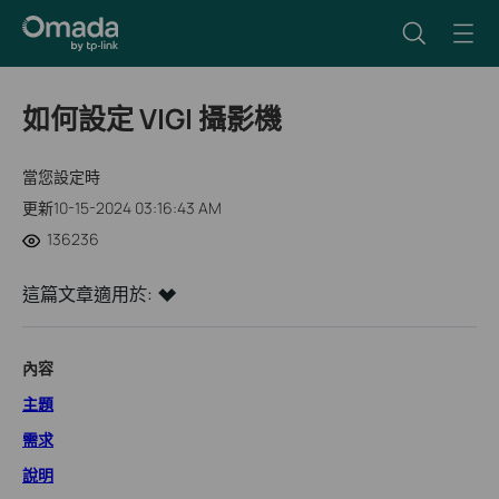
如何設定 VIGI 攝影機
當您設定時
更新10-15-2024 03:16:43 AM
136236
這篇文章適用於:
內容
主題
需求
說明