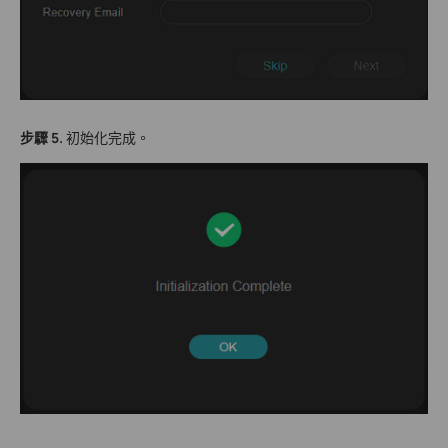
步驟 5.
初始化完成。