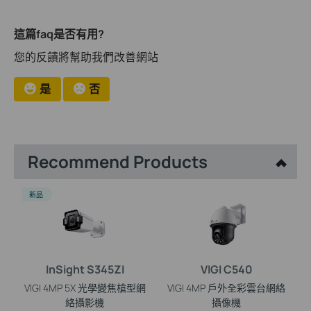
這篇faq是否有用?
您的反饋將幫助我們改善網站
是
否
Recommend Products
新品
InSight S345ZI
VIGI C540
VIGI 4MP 5X 光學變焦槍型網
VIGI 4MP 戶外全彩雲台網絡
絡攝影機
攝像機