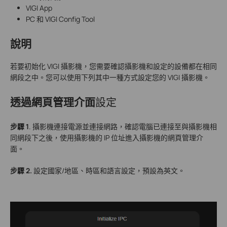
VIGI App
PC 和 VIGI Config Tool
說明
若要初始化 VIGI 攝影機，您需要確認攝影機和設定的設備都在相同
網段之中。您可以使用下列其中一種方式設定您的 VIGI 攝影機。
透過
網頁管理介面
設定
步驟 1
. 攝影機連接電源並連接網路，確認電腦已連接至與攝影機相
同網段下之後，使用攝影機的 IP 位址進入攝影機的網頁管理介
面。
步驟 2.
設定國家/地區、時區和語言設定，預設為英文。