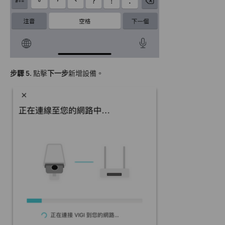
步驟 5.
點擊
下一步
新增設備。