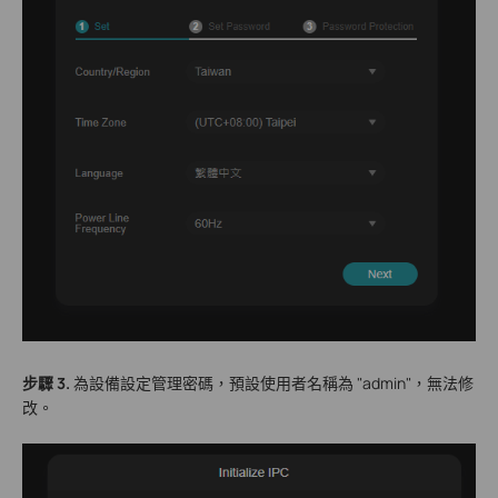
步驟 3.
為設備設定管理密碼，預設使用者名稱為 "admin"，無法修
改。