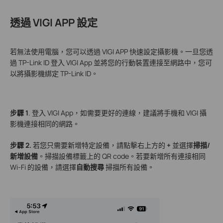
透過 VIGI APP 設定
若無法使用電腦，您可以透過 VIGI APP 快速設定攝影機。一旦您透
過 TP-Link ID 登入 VIGI App 並將您的行動裝置連接至網路中，您可
以將攝影機綁定 TP-Link ID。
步驟 1
. 登入 VIGI App，如需要更好的連線，建議將手機和 VIGI 攝
影機連接相同的網路。
步驟 2.
若您只需要新增特定設備，請點擊右上方的
+
並選擇
掃描/
新增設備
。掃描設備標籤上的 QR code。若要新增所有連接相同
Wi-Fi 的設備，請選擇
自動搜尋
掃描所有設備。