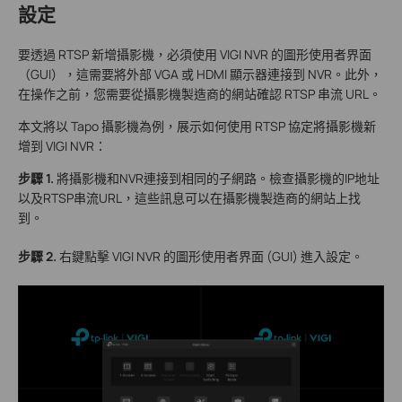
設定
要透過 RTSP 新增攝影機，必須使用 VIGI NVR 的圖形使用者界面
（GUI），這需要將外部 VGA 或 HDMI 顯示器連接到 NVR。此外，
在操作之前，您需要從攝影機製造商的網站確認 RTSP 串流 URL。
本文將以 Tapo 攝影機為例，展示如何使用 RTSP 協定將攝影機新
增到 VIGI NVR：
步驟 1.
將攝影機和NVR連接到相同的子網路。檢查攝影機的IP地址
以及RTSP串流URL，這些訊息可以在攝影機製造商的網站上找
到。
步驟 2.
右鍵點擊 VIGI NVR 的圖形使用者界面 (GUI) 進入設定。