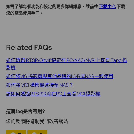
如需了解每個功能和設定的更多詳細訊息，請前往
下載中心
下載
您的產品使用手冊。
Related FAQs
如何透過 RTSP/Onvif 協定在 PC/NAS/NVR 上查看 Tapo 攝
影機
如何將VIGI攝影機與其他品牌的NVR或NAS一起使用
如何將 VIGI 攝影機連接至 NAS？
該如何透過RTSP串流在PC上查看 VIGI 攝影機
這篇faq是否有用?
您的反饋將幫助我們改善網站