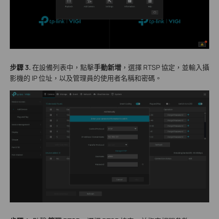
步驟 3.
在設備列表中，點擊
手動新增
，選擇 RTSP 協定，並輸入攝
影機的 IP 位址，以及管理員的使用者名稱和密碼。