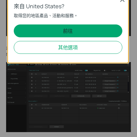
來自 United States?
取得您的地區產品、活動和服務。
前往
其他選項
步驟 6.
第三方攝影機
已成功使用 RTSP 協定將攝影機新增到 VIGI
NVR。