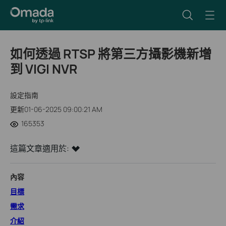
如何透過 RTSP 將第三方攝影機新增
到 VIGI NVR
設定指南
更新01-06-2025 09:00:21 AM
165353
這篇文章適用於:
內容
目標
需求
介紹