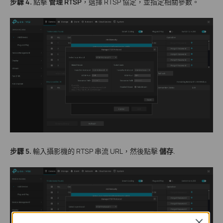
步驟 4.
點擊
管理 RTSP
，選擇 RTSP 協定，並指定相關參數。
步驟 5.
輸入攝影機的 RTSP 串流 URL，然後點擊
儲存
.
Close