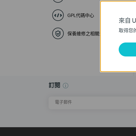
GPL代碼中心
來自 Un
取得您
保養維修之相關規定與流程
訂閱
電子郵件