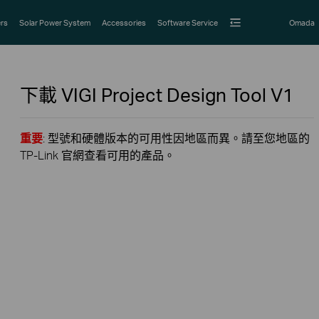
rs
Solar Power System
Accessories
Software Service
Omada
下載
VIGI Project Design Tool
V1
重要
: 型號和硬體版本的可用性因地區而異。請至您地區的
TP-Link 官網查看可用的產品。