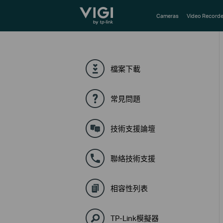
TP-Link, Reliably Smart
Cameras
Video Recorde
檔案下載
常見問題
技術支援論壇
聯絡技術支援
相容性列表
TP-Link模擬器