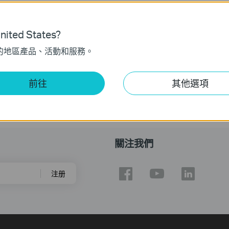
ited States?
的地區產品、活動和服務。
前往
其他選項
關注我們
注册