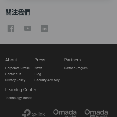
關注我們
About
Press
Partners
Corporate Profile
News
Partner Program
Contact Us
Blog
Privacy Policy
Security Advisory
Learning Center
Technology Trends