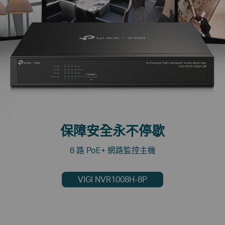
保障安全永不停歇
8 路 PoE+ 網路監控主機
VIGI NVR1008H-8P