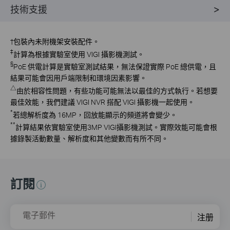
技術支援
†
包裝內未附機架安裝配件。
‡
計算為根據實驗室使用 VIGI 攝影機測試。
§
PoE 供電計算是實驗室測試結果，無法保證實際 PoE 總供電，且
結果可能會因用戶端限制和環境因素影響。
△
由於相容性問題，有些功能可能無法以最佳的方式執行。若想要
最佳效能，我們建議 VIGI NVR 搭配 VIGI 攝影機一起使用。
*
若總解析度為 16MP，回放能顯示的頻道將會變少。
**
計算結果依實驗室使用3MP VIGI攝影機測試。實際效能可能會根
據錄製活動數量、解析度和其他變數而有所不同。
訂閱
電子郵件
注册