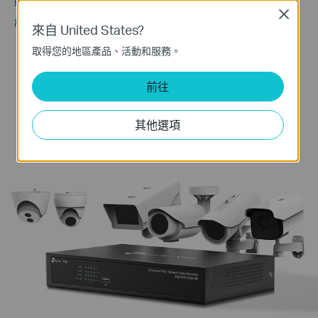
輕鬆新增 VIGI 和其他品牌支援 Onvif 協定的攝影
Close
△
機，建立強大而多樣的網路
。
來自 United States?
取得您的地區產品、活動和服務。
前往
其他選項