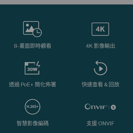
8-畫面即時觀看
4K 影像輸出
透過 PoE+ 簡化佈署
快速查看 & 回放
智慧影像編碼
支援 ONVIF