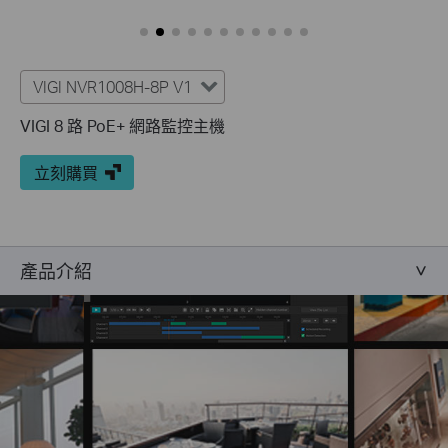
VIGI NVR1008H-8P V1
VIGI 8 路 PoE+ 網路監控主機
立刻購買
產品介紹