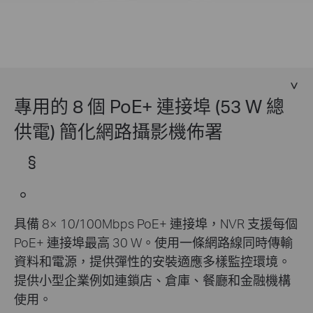
專用的 8 個 PoE+ 連接埠 (53 W 總
供電) 簡化網路攝影機佈署
§
。
具備 8× 10/100Mbps PoE+ 連接埠，NVR 支援每個
PoE+ 連接埠最高 30 W。使用一條網路線同時傳輸
資料和電源，提供彈性的安裝適應多樣監控環境。
提供小型企業例如連鎖店、倉庫、餐廳和金融機構
使用。