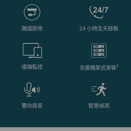
隨插即用
24 小時全天錄製
†
遠端監控
支援機架式安裝
雙向語音
智慧偵測