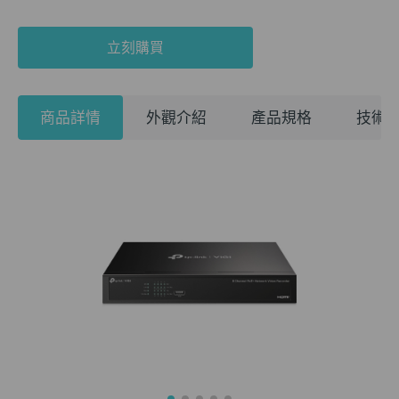
立刻購買
商品詳情
外觀介紹
產品規格
技術