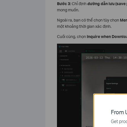
Bước 3:
Chỉ định
đường dẫn lưu (save 
mong muốn.
Ngoài ra, bạn có thể chọn tùy chọn
Mer
một khoảng thời gian xác định.
Cuối cùng, chọn
Inquire when Downlo
From U
Get prod