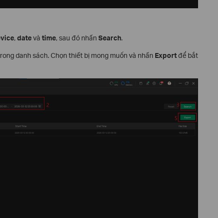
vice
,
date
và
time
, sau đó nhấn
Search
.
 trong danh sách. Chọn thiết bị mong muốn và nhấn
Export
để bắt