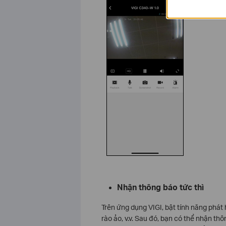
Nhận thông báo tức thì
Trên ứng dụng VIGI, bật tính năng phát
rào ảo, v.v. Sau đó, bạn có thể nhận t