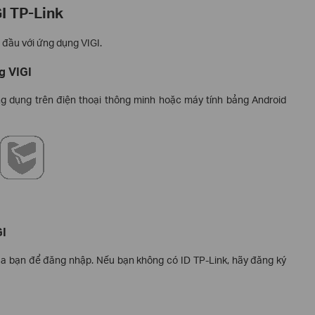
I TP-Link
 đầu với ứng dụng VIGI.
g VIGI
ng dụng trên điện thoại thông minh hoặc máy tính bảng Android
GI
a bạn để đăng nhập. Nếu bạn không có ID TP-Link, hãy đăng ký