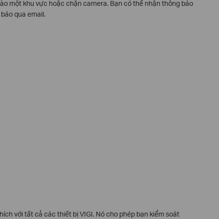
i vào một khu vực hoặc chặn camera. Bạn có thể nhận thông báo
 báo qua email.
ích với tất cả các thiết bị VIGI. Nó cho phép bạn kiểm soát