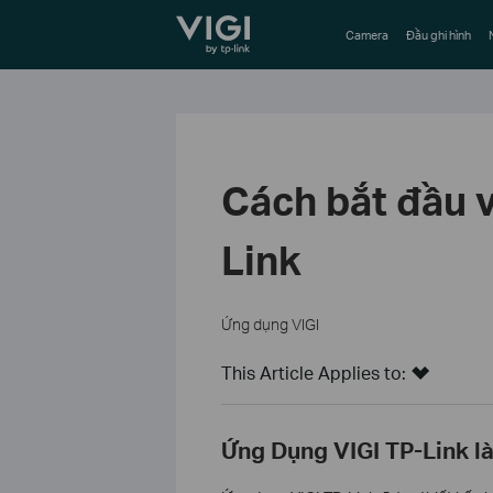
TP-Link, Reliably Smart
Camera
Đầu ghi hình
Cách bắt đầu v
Link
Ứng dụng VIGI
This Article Applies to:
Ứng Dụng VIGI TP-Link là