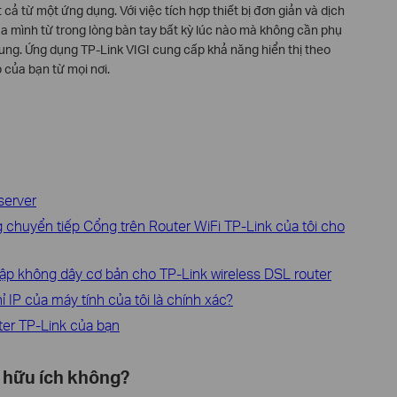
cả từ một ứng dụng. Với việc tích hợp thiết bị đơn giản và dịch
ủa mình từ trong lòng bàn tay bất kỳ lúc nào mà không cần phụ
ung. Ứng dụng TP-Link VIGI cung cấp khả năng hiển thị theo
 của bạn từ mọi nơi.
server
g chuyển tiếp Cổng trên Router WiFi TP-Link của tôi cho
lập không dây cơ bản cho TP-Link wireless DSL router
 IP của máy tính của tôi là chính xác?
ter TP-Link của bạn
 hữu ích không?