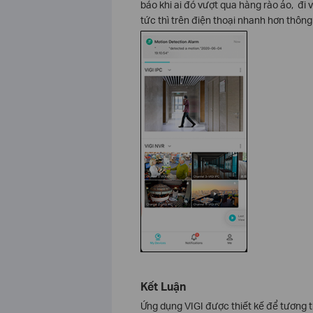
báo khi ai đó vượt qua hàng rào ảo, đ
tức thì trên điện thoại nhanh hơn thông
Kết Luận
Ứng dụng VIGI được thiết kế để tương th