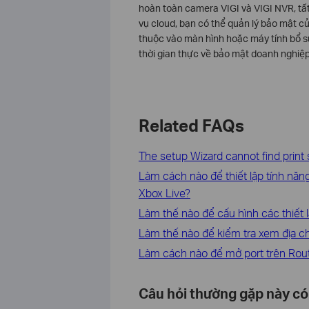
hoàn toàn camera VIGI và VIGI NVR, tất 
vụ cloud, bạn có thể quản lý bảo mật c
thuộc vào màn hình hoặc máy tính bổ s
thời gian thực về bảo mật doanh nghiệp
Related FAQs
The setup Wizard cannot find print 
Làm cách nào để thiết lập tính năn
Xbox Live?
Làm thế nào để cấu hình các thiết 
Làm thế nào để kiểm tra xem địa chỉ
Làm cách nào để mở port trên Rou
Câu hỏi thường gặp này có