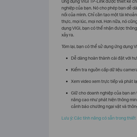
Ứng dụng VIGI TP-Link được thiết kế 
nghiệp của bạn. Nó cho phép bạn dễ dàn
nối của mình. Chỉ cần tạo một tài kho
thực, mọi lúc, mọi nơi. Hơn nữa, nó cũn
dụng VIGI, bạn có thể nhận được thông 
xảy ra.
Tóm lại, bạn có thể sử dụng ứng dụng V
Dễ dàng hoàn thành cài đặt với h
Kiểm tra nguồn cấp dữ liệu camera
Xem video xem trực tiếp và phát lạ
Giữ cho doanh nghiệp của bạn an t
nâng cao như phát hiện thông minh
cảnh báo chướng ngại vật và thông
Lưu ý: Các tính năng có sẵn trong thiế