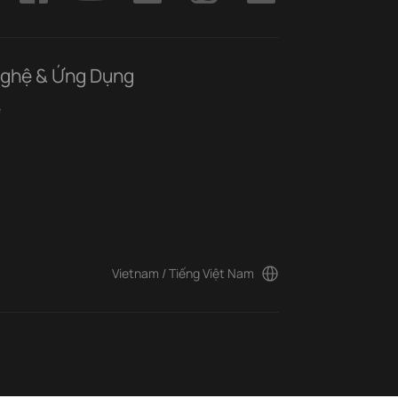
ghệ & Ứng Dụng
ệ
Vietnam / Tiếng Việt Nam