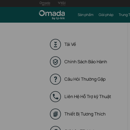
Sản phẩm
Giải pháp
Trung 
Tải Về
Chính Sách Bảo Hành
Câu Hỏi Thường Gặp
Liên Hệ Hỗ Trợ kỹ Thuật
Thiết Bị Tương Thích