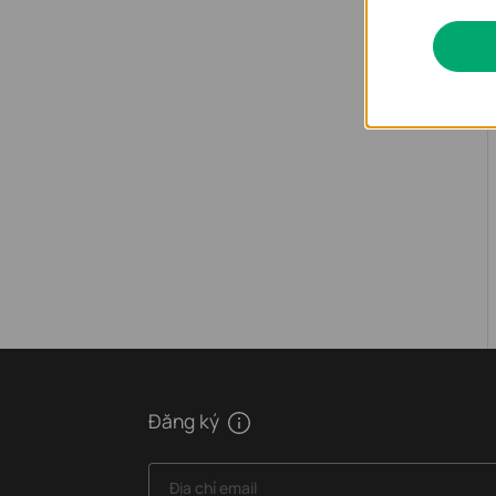
Đăng ký
Địa chỉ email