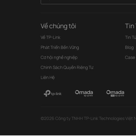
Về chúng tôi
Tin
Về TP-Link
Tin T
Phát Triển Bền Vững
Blog
Cơ hội nghề nghiệp
Case
Chính Sách Quyền Riêng Tư
Liên Hệ
©2026 Công ty TNHH TP-Link Technologies Việt Na