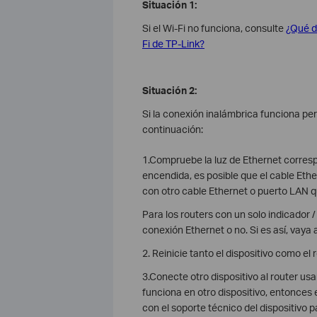
Situación 1:
Si el Wi-Fi no funciona, consulte
¿Qué d
Fi de TP-Link?
Situación 2:
Si la conexión inalámbrica funciona per
continuación:
1.Compruebe la luz de Ethernet corre
encendida, es posible que el cable Eth
con otro cable Ethernet o puerto LAN q
Para los routers con un solo indicador / 
conexión Ethernet o no. Si es así, vaya 
2. Reinicie tanto el dispositivo como el r
3.Conecte otro dispositivo al router us
funciona en otro dispositivo, entonces 
con el soporte técnico del dispositivo 