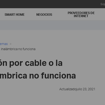
Sop
PROVEEDORES DE
SMART HOME
NEGOCIOS
INTERNET
lemas
n inalámbrica no funciona
ón por cable o la
ámbrica no funciona
Actualizadojulio 23, 2021