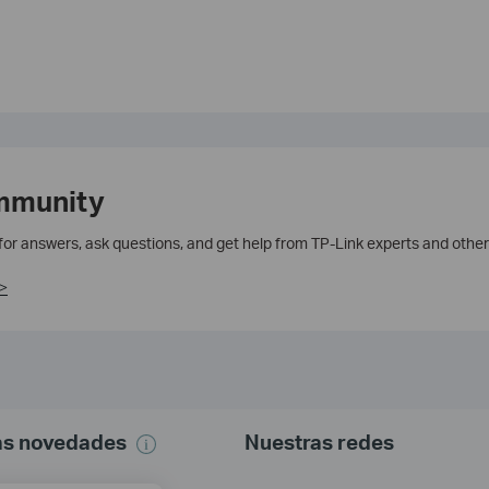
mmunity
 for answers, ask questions, and get help from TP-Link experts and other
>
mas novedades
Nuestras redes