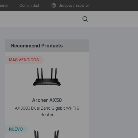
orte
Comunidad
Uruguay / Español
Search
Recommend Products
MAS VENDIDOS
Archer AX50
AX3000 Dual Band Gigabit Wi-Fi 6
Router
NUEVO