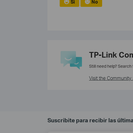
Si
No
TP-Link Co
Still need help? Search
Visit the Community 
Suscribite para recibir las últi