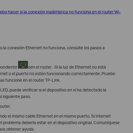
ebo hacer si la conexión inalámbrica no funciona en el router Wi-
o la conexión Ethernet no funciona, consulte los pasos a
spondiente
oen el router . Si la luz de Ethernet no está
ernet o el puerto no estén funcionando correctamente. Pruebe
ue funcione en el router TP-Link.
LED, puede verificar si el dispositivo en sí ha detectado la
al siguiente paso.
outer.
ando el mismo cable Ethernet en el mismo puerto. Si Internet
el problema debería estar en el dispositivo original. Comuníquese
para obtener ayuda.