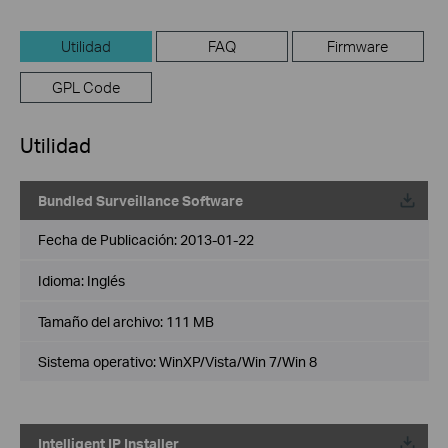
Utilidad
FAQ
Firmware
GPL Code
Utilidad
Bundled Surveillance Software
Fecha de Publicación:
2013-01-22
Idioma:
Inglés
Tamaño del archivo:
111 MB
Sistema operativo: WinXP/Vista/Win 7/Win 8
Intelligent IP Installer