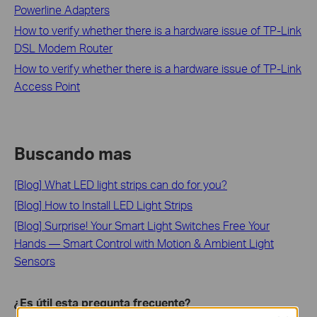
Powerline Adapters
How to verify whether there is a hardware issue of TP-Link
DSL Modem Router
How to verify whether there is a hardware issue of TP-Link
Access Point
Buscando mas
[Blog] What LED light strips can do for you?
[Blog] How to Install LED Light Strips
[Blog] Surprise! Your Smart Light Switches Free Your
Hands — Smart Control with Motion & Ambient Light
Sensors
¿Es útil esta pregunta frecuente?