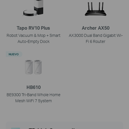
Tapo RV10 Plus
Archer AX50
Robot Vacuum & Mop + Smart
AX3000 Dual Band Gigabit Wi-
Auto-Empty Dock
Fi 6 Router
NUEVO
HB610
BE9300 Tri-Band Whole Home
Mesh WiFi 7 System