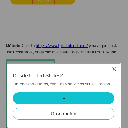
Método 2:
visita
https://www.tplinkcloud.com/
y navegue hasta
“No registrado”, haga clic en él para registrar su ID de TP-Link.
Close
Desde United States?
Obtenga productos, eventos y servicios para su región.
IR
Otra opcion