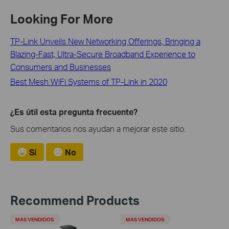
Looking For More
TP-Link Unveils New Networking Offerings, Bringing a
Blazing-Fast, Ultra-Secure Broadband Experience to
Consumers and Businesses
Best Mesh WiFi Systems of TP-Link in 2020
¿Es útil esta pregunta frecuente?
Sus comentarios nos ayudan a mejorar este sitio.
Si
No
Recommend Products
MAS VENDIDOS
MAS VENDIDOS