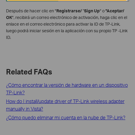
Después de hacer clic en "
Registrarse/
“
Sign Up
" o
"Aceptar/
OK
", recibirá un correo electrónico de activación, haga clic en el
enlace en el correo electrónico para activar la ID de TP-Link,
luego podrá iniciar sesión en la aplicación con su propio TP -Link
ID.
Related FAQs
¿Cómo encontrar la versión de hardware en un dispositivo
TP-Link?
How do I install/update driver of TP-Link wireless adapter
manually in Vista?
¿Cómo puedo eliminar mi cuenta en la nube de TP-Link?