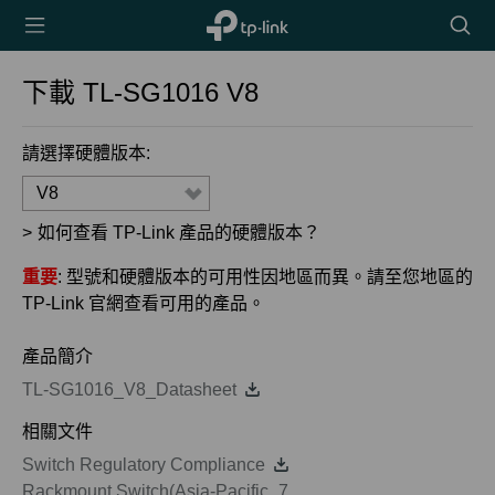
TP-Link,
搜
Reliably
尋
Smart
圖
下載
TL-SG1016
V8
示
請選擇硬體版本:
V8
>
如何查看 TP-Link 產品的硬體版本？
重要
: 型號和硬體版本的可用性因地區而異。請至您地區的
TP-Link 官網查看可用的產品。
產品簡介
TL-SG1016_V8_Datasheet
相關文件
Switch Regulatory Compliance
Rackmount Switch(Asia-Pacific_7