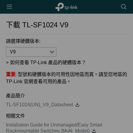
TP-Link,
搜
Reliably
尋
Smart
圖
下載
TL-SF1024
V9
示
請選擇硬體版本:
V9
>
如何查看 TP-Link 產品的硬體版本？
重要
: 型號和硬體版本的可用性因地區而異。請至您地區的
TP-Link 官網查看可用的產品。
產品簡介
TL-SF1024(UN)_V9_Datasheet
相關文件
Installation Guide for Unmanaged/Easy Smart
Rackmountable Switches (Multi_Model)