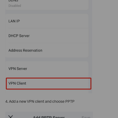
4. Add a new VPN client and choose PPTP