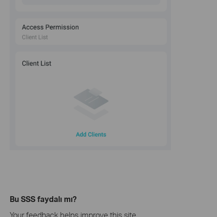
Bu SSS faydalı mı?
Your feedback helps improve this site.