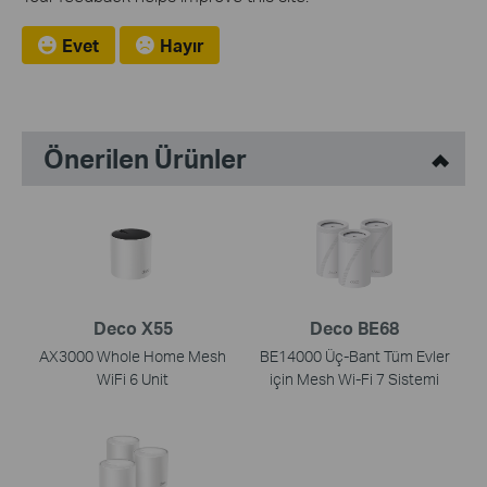
Evet
Hayır
Önerilen Ürünler
Deco X55
Deco BE68
AX3000 Whole Home Mesh
BE14000 Üç-Bant Tüm Evler
WiFi 6 Unit
için Mesh Wi-Fi 7 Sistemi