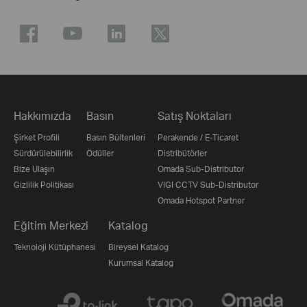
Hakkımızda
Basın
Satış Noktaları
Şirket Profili
Basın Bültenleri
Perakende / E-Ticaret
Sürdürülebilirlik
Ödüller
Distribütörler
Bize Ulaşın
Omada Sub-Distributor
Gizlilik Politikası
VIGI CCTV Sub-Distributor
Omada Hotspot Partner
Eğitim Merkezi
Katalog
Teknoloji Kütüphanesi
Bireysel Katalog
Kurumsal Katalog