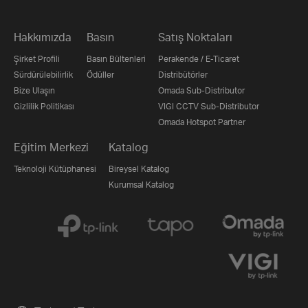
Hakkımızda
Basın
Satış Noktaları
Şirket Profili
Basın Bültenleri
Perakende / E-Ticaret
Sürdürülebilirlik
Ödüller
Distribütörler
Bize Ulaşın
Omada Sub-Distributor
Gizlilik Politikası
VIGI CCTV Sub-Distributor
Omada Hotspot Partner
Eğitim Merkezi
Katalog
Teknoloji Kütüphanesi
Bireysel Katalog
Kurumsal Katalog