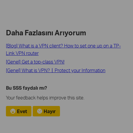
Daha Fazlasını Arıyorum
[Blog] What is a VPN client? How to set one up on a TP-
Link VPN router
[Genel] Get a top-class VPN!
[Genel] What is VPN?〡Protect your Information
Bu SSS faydalı mı?
Your feedback helps improve this site.
Evet
Hayır