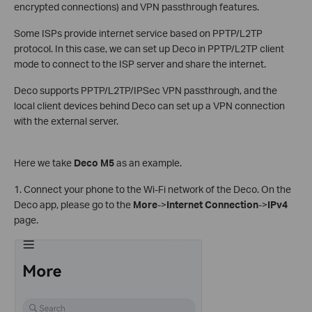
encrypted connections) and VPN passthrough features.
Some ISPs provide internet service based on PPTP/L2TP
protocol. In this case, we can set up Deco in PPTP/L2TP client
mode to connect to the ISP server and share the internet.
Deco supports PPTP/L2TP/IPSec VPN passthrough, and the
local client devices behind Deco can set up a VPN connection
with the external server.
Here we take
Deco M5
as an example.
1. Connect your phone to the Wi-Fi network of the Deco. On the
Deco app, please go to the
More
->
Internet Connection
->
IPv4
page.