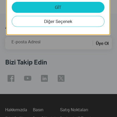
GİT
Diğer Seçenek
Abonelik
E-posta Adresi
Üye Ol
Bizi Takip Edin
Hakkımızda
Basın
Satış Noktaları