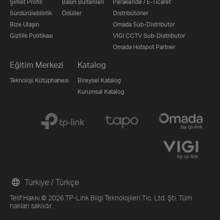
Şirket Profili
Basın Bültenleri
Perakende / E-Ticaret
Sürdürülebilirlik
Ödüller
Distribütörler
Bize Ulaşın
Omada Sub-Distributor
Gizlilik Politikası
VIGI CCTV Sub-Distributor
Omada Hotspot Partner
Eğitim Merkezi
Katalog
Teknoloji Kütüphanesi
Bireysel Katalog
Kurumsal Katalog
Türkiye / Türkçe
Telif Hakkı © 2026 TP-Link Bilgi Teknolojileri Tic. Ltd. Şti. Tüm
hakları saklıdır.