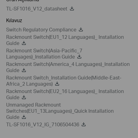
TL-SF1016_V12_datasheet
Kılavuz
Switch Regulatory Compliance
Rackmount Switch(EU1_12 Languages)_ Installation
Guide
Rackmount Switch(Asia-Pacific_7
Languages)_Installation Guide
Rackmount Switch(America_4 Languages)_Installation
Guide
Rackmount Switch_Installation Guide(Middle-East-
Africa_2 Languages)
Rackmount Switch(EU2_16 Languages)_ Installation
Guide
Unmanaged Rackmount
Switches(EU1_13Languages)_Quick Installation
Guide
TL-SF1016_V12_IG_7106504436