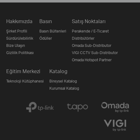
Hakkımızda
Basın
Satış Noktaları
Şirket Profili
Basın Bültenleri
Perakende / E-Ticaret
Sürdürülebilirlik
Ödüller
Distribütörler
Bize Ulaşın
Omada Sub-Distributor
Gizlilik Politikası
VIGI CCTV Sub-Distributor
Omada Hotspot Partner
Eğitim Merkezi
Katalog
Teknoloji Kütüphanesi
Bireysel Katalog
Kurumsal Katalog