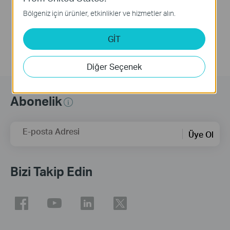
Bölgeniz için ürünler, etkinlikler ve hizmetler alın.
Daha Fazla
GİT
Diğer Seçenek
Abonelik
E-posta Adresi
Üye Ol
Bizi Takip Edin