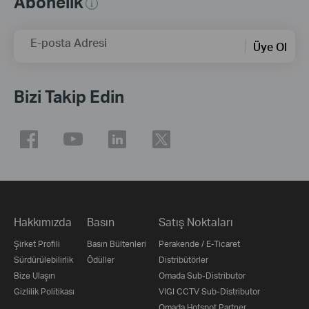
Abonelik
E-posta Adresi
Üye Ol
Bizi Takip Edin
Hakkımızda
Basın
Satış Noktaları
Şirket Profili
Basın Bültenleri
Perakende / E-Ticaret
Sürdürülebilirlik
Ödüller
Distribütörler
Bize Ulaşın
Omada Sub-Distributor
Gizlilik Politikası
VIGI CCTV Sub-Distributor
Omada Hotspot Partner