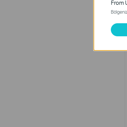
From U
Bölgeniz 