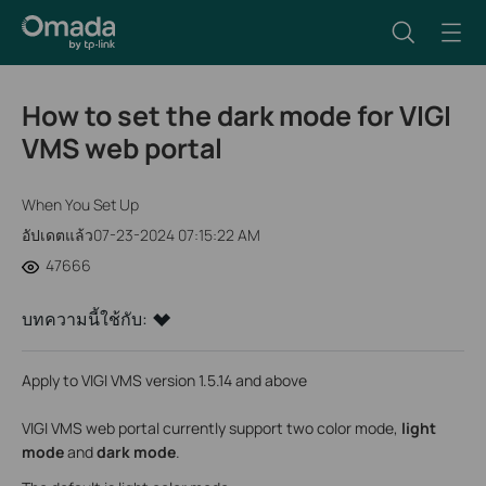
How to set the dark mode for VIGI
VMS web portal
When You Set Up
อัปเดตแล้ว07-23-2024 07:15:22 AM
47666
บทความนี้ใช้กับ:
Apply to VIGI VMS version 1.5.14 and above
VIGI VMS web portal currently support two color mode,
light
mode
and
dark mode
.