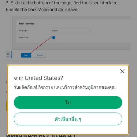
3. Slide to the bottom of the page, find the User Interface.
Enable the Dark Mode and click Save.
Close
จาก United States?
คำถามที่พบบ่อยนี้มีประโยชน์หรือไม่?
รับผลิตภัณฑ์ กิจกรรม และบริการสำหรับภูมิภาคของคุณ
ความคิดเห็นของคุณช่วยปรับปรุงเว็บไซต์นี้
ไป
ใช่
ไม่
ตัวเลือกอื่น ๆ
ผลิตภัณฑ์ที่เราแนะนำ